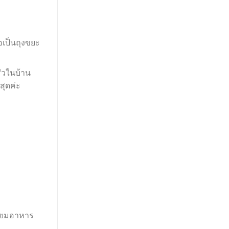
อเป็นถุงขยะ
ัวในบ้าน
สุดค่ะ
รียมอาหาร