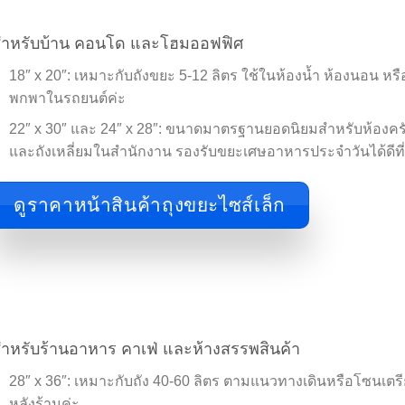
ำหรับบ้าน คอนโด และโฮมออฟฟิศ
18″ x 20″: เหมาะกับถังขยะ 5-12 ลิตร ใช้ในห้องน้ำ ห้องนอน หรื
พกพาในรถยนต์ค่ะ
22″ x 30″ และ 24″ x 28″: ขนาดมาตรฐานยอดนิยมสำหรับห้องคร
และถังเหลี่ยมในสำนักงาน รองรับขยะเศษอาหารประจำวันได้ดีที่
ดูราคาหน้าสินค้าถุงขยะไซส์เล็ก
ำหรับร้านอาหาร คาเฟ่ และห้างสรรพสินค้า
28″ x 36″: เหมาะกับถัง 40-60 ลิตร ตามแนวทางเดินหรือโซนเต
หลังร้านค่ะ