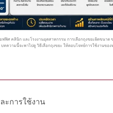
โด ออฟฟิศ คลินิก และโรงงานอุตสาหกรรม การเลือกถุงขยะผิดขนาด ข
บทความนี้จะพาไปดู วิธีเลือกถุงขยะ ให้ตอบโจทย์การใช้งานของท
ละการใช้งาน