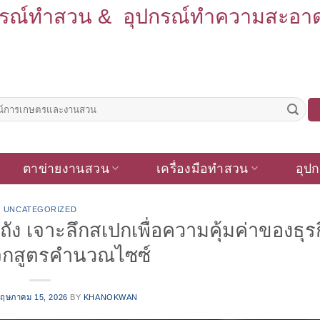
รณ์ทำสวน & อุปกรณ์ทำความสะอาด รั
ตาข่ายงานสวน
เครื่องมือทำสวน
อุปก
UNCATEGORIZED
ีถัง เจาะลึกสเปกเพื่อความคุ้มค่าของธุร
จกสูตรคำนวณไซซ์
ฤษภาคม 15, 2026
BY
KHANOKWAN