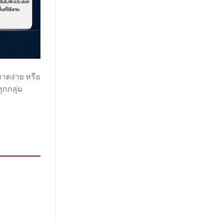
าดง่าย หรือ
ุกกลุ่ม