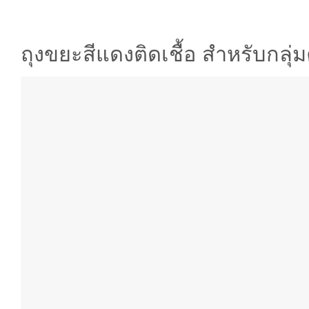
ถุงขยะสีแดงติดเชื้อ สำหรับกล