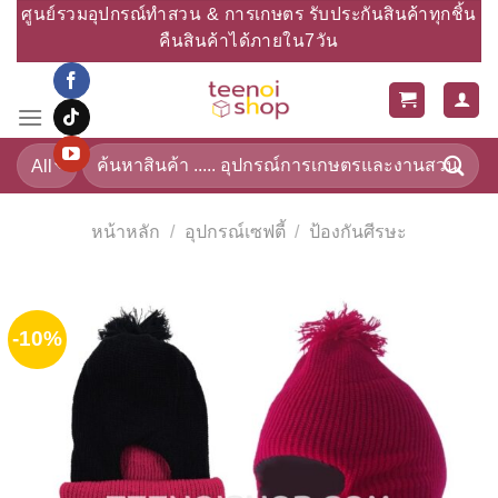
Skip
ศูนย์รวมอุปกรณ์ทำสวน & การเกษตร รับประกันสินค้าทุกชิ้น
to
คืนสินค้าได้ภายใน7วัน
content
ค้นหา:
หน้าหลัก
/
อุปกรณ์เซฟตี้
/
ป้องกันศีรษะ
-10%