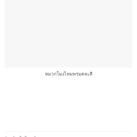
หมวกโมงไหมพรมคละสี