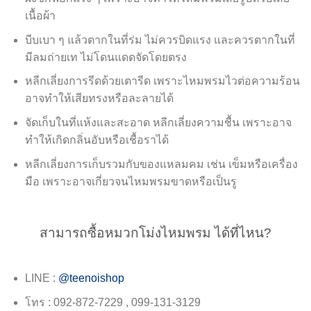
เนื้อผ้า
บีบเบา ๆ แล้วตากในที่ร่ม ไม่ควรบิดแรง และควรตากในที่
มีลมถ่ายเท ไม่โดนแดดจัดโดยตรง
หลีกเลี่ยงการรีดด้วยเตารีด เพราะไหมพรมไวต่อความร้อน
อาจทำให้เสียทรงหรือละลายได้
จัดเก็บในที่แห้งและสะอาด หลีกเลี่ยงความชื้น เพราะอาจ
ทำให้เกิดกลิ่นอับหรือเชื้อราได้
หลีกเลี่ยงการเก็บรวมกับของแหลมคม เช่น เข็มหรือเครื่อง
มือ เพราะอาจเกี่ยวจนไหมพรมขาดหรือเป็นรู
สามารถซื้อหมวกโม่งไหมพรม ได้ที่ไหน?
LINE :
@teenoishop
โทร : 092-872-7229 , 099-131-3129