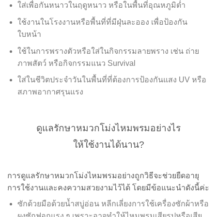
ใส่เพื่อกันหนาวในฤดูหนาว หรือในพื้นที่อุณหภูมิต่ำ
ใช้งานในโรงงานหรือพื้นที่ที่มีฝุ่นละออง เพื่อป้องกัน
ใบหน้า
ใช้ในการพรางตัวหรือใส่ในกิจกรรมลายพราง เช่น ถ่าย
ภาพสัตว์ หรือกิจกรรมแนว Survival
ใส่ในชีวิตประจำวันในพื้นที่ที่ต้องการป้องกันแสง UV หรือ
สภาพอากาศรุนแรง
ดูแลรักษาหมวกโม่งไหมพรมอย่างไร
ให้ใช้งานได้นาน?
การดูแลรักษาหมวกโม่งไหมพรมอย่างถูกวิธีจะช่วยยืดอายุ
การใช้งานและคงความสวยงามไว้ได้ โดยมีข้อแนะนำดังนี้ค่ะ
ซักด้วยมือด้วยน้ำสบู่อ่อน หลีกเลี่ยงการใช้เครื่องซักผ้าหรือ
ผงซักฟอกแรง ๆ เพราะอาจทำให้ไหมพรมเสียรูปหรือเสีย