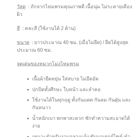
฿ 483.
฿ 435.
วัสดุ
: ถักจากไหมพรมคุณภาพดี เนื้อนุ่ม ไม่ระคายเคือง
ผิว
สี
: คละสี (ใช้งานได้ 2 ด้าน)
ขนาด
: ยาวประมาณ 40 ซม. (เมื่อไม่ยืด) / ยืดได้สูงสุด
ประมาณ 60 ซม.
จุดเด่นของหมวกโม่งไหมพรม
เนื้อผ้ายืดหยุ่น ใส่สบาย ไม่อึดอัด
ปกปิดทั้งศีรษะ ใบหน้า และลำคอ
ใช้งานได้ในทุกฤดู ทั้งกันแดด กันลม กันฝุ่น และ
กันหนาว
น้ำหนักเบา พกพาสะดวก ซักทำความสะอาดได้
ง่าย
เหมาะสำหรับงานกลางแจ้ง ขับมอเตอร์ไซค์ ทำ