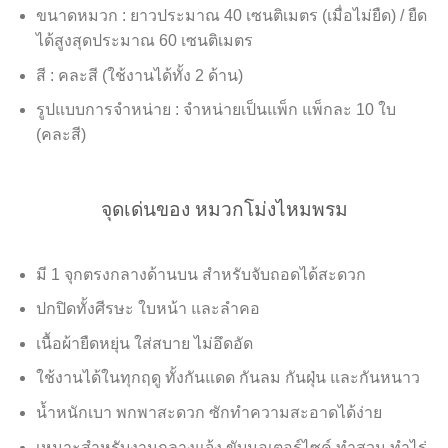
ขนาดหมวก : ยาวประมาณ 40 เซนติเมตร (เมื่อไม่ยืด) / ยืด
ได้สูงสุดประมาณ 60 เซนติเมตร
สี : คละสี (ใช้งานได้ทั้ง 2 ด้าน)
รูปแบบการจำหน่าย : จำหน่ายเป็นแพ็ก แพ็กละ 10 ใบ
(คละสี)
จุดเด่นของ หมวกโม่งไหมพรม
มี 1 จุกตรงกลางด้านบน สำหรับจับถอดได้สะดวก
ปกปิดทั้งศีรษะ ใบหน้า และลำคอ
เนื้อผ้ายืดหยุ่น ใส่สบาย ไม่อึดอัด
ใช้งานได้ในทุกฤดู ทั้งกันแดด กันลม กันฝุ่น และกันหนาว
น้ำหนักเบา พกพาสะดวก ซักทำความสะอาดได้ง่าย
เหมาะสำหรับงานกลางแจ้ง ขับมอเตอร์ไซค์ ทำสวน ทำไร่