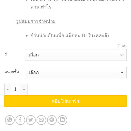
สวน ทำไร่
รูปแบบการจำหน่าย
จำหน่ายเป็นแพ็ก แพ็กละ 10 ใบ (คละสี)
ล้างค่า
สี
หน่วยซื้อ
จำนวน หมวกโม่ง ชิ้น
หยิบใส่ตะกร้า