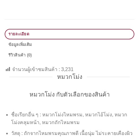
รายละเอียด
ข้อมูลเพิ่มเติม
รีวิวสินค้า (0)
จำนวนผู้เข้าชมสินค้า :
3,231
หมวกโม่ง
หมวกโม่ง กับตัวเลือกของสินค้า
ชื่อเรียกอื่น ๆ : หมวกโม่งไหมพรม, หมวกไอ้โม่ง, หมวก
โม่งคลุมหน้า, หมวกถักไหมพรม
วัสดุ : ถักจากไหมพรมคุณภาพดี เนื้อนุ่ม ไม่ระคายเคืองผิว