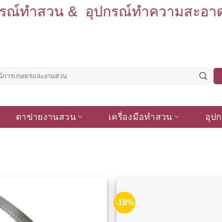
รณ์ทำสวน & อุปกรณ์ทำความสะอาด รั
ตาข่ายงานสวน
เครื่องมือทำสวน
อุปก
-18%