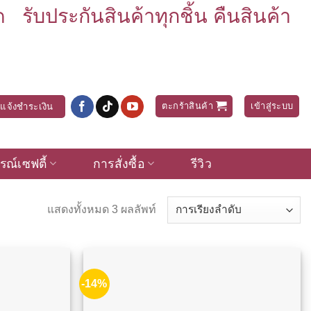
บประกันสินค้าทุกชิ้น คืนสินค้า
ตะกร้าสินค้า
เข้าสู่ระบบ
แจ้งชำระเงิน
รณ์เซฟตี้
การสั่งซื้อ
รีวิว
แสดงทั้งหมด 3 ผลลัพท์
-14%