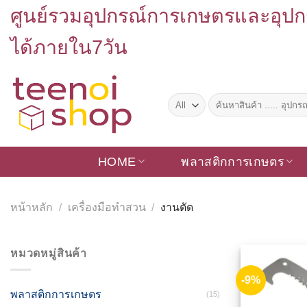
Skip
ศูนย์รวมอุปกรณ์การเกษตรและอุปก
to
content
ได้ภายใน7วัน
ค้นหา:
HOME
พลาสติกการเกษตร
หน้าหลัก
/
เครื่องมือทำสวน
/
งานตัด
หมวดหมู่สินค้า
-9%
พลาสติกการเกษตร
(15)