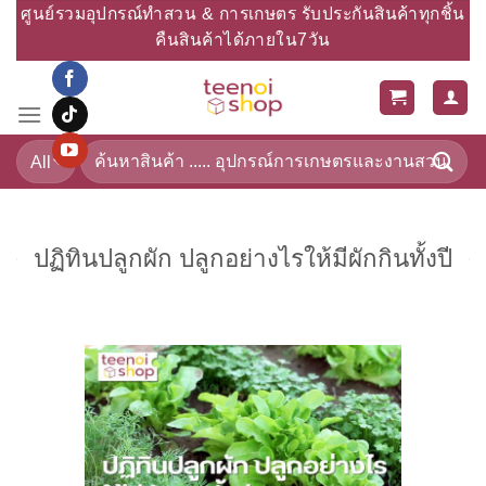
Skip
ศูนย์รวมอุปกรณ์ทำสวน & การเกษตร รับประกันสินค้าทุกชิ้น
to
คืนสินค้าได้ภายใน7วัน
content
ค้นหา:
ปฏิทินปลูกผัก ปลูกอย่างไรให้มีผักกินทั้งปี