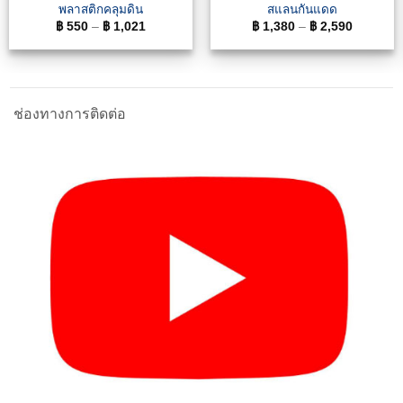
พลาสติกคลุมดิน
สแลนกันแดด
฿
550
–
฿
1,021
฿
1,380
–
฿
2,590
ช่องทางการติดต่อ