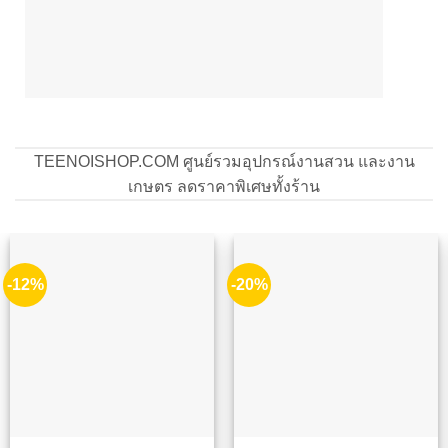
TEENOISHOP.COM ศูนย์รวมอุปกรณ์งานสวน และงาน
เกษตร ลดราคาพิเศษทั้งร้าน
-12%
-20%