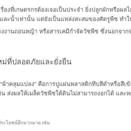
ื่องที่เกษตรกรต้องเจอเป็นประจำ ยิ่งปลูกผักหรือผ
ะน้ำเท่านั้น แต่ยังเป็นแหล่งสะสมของศัตรูพืช ทำให้พ
แรงงานถอนหญ้า หรือสารเคมีกำจัดวัชพืช ซึ่งนอกจากจะ
่ที่ปลอดภัยและยั่งยืน
่า “ผ้าคลุมแปลง” คือการปูแผ่นพลาสติกทึบสีดำหรือสี
ิน ส่งผลให้เมล็ดวัชพืชใต้ดินไม่สามารถงอกได้ และหญ
ประโยชน์อีกมากมาย เช่น