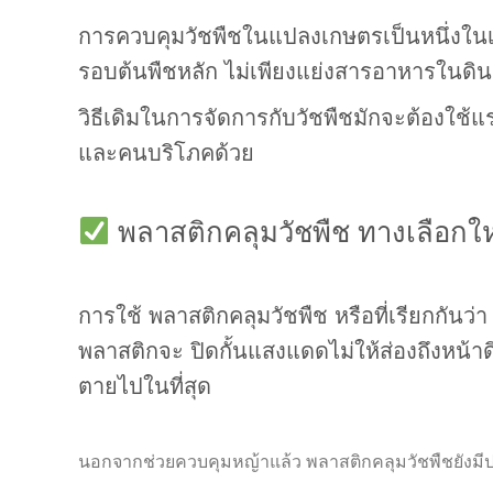
การควบคุมวัชพืชในแปลงเกษตรเป็นหนึ่งในเร
รอบต้นพืชหลัก ไม่เพียงแย่งสารอาหารในดินแล
วิธีเดิมในการจัดการกับวัชพืชมักจะต้องใช้
และคนบริโภคด้วย
พลาสติกคลุมวัชพืช ทางเลือกใหม
การใช้ พลาสติกคลุมวัชพืช หรือที่เรียกกันว
พลาสติกจะ ปิดกั้นแสงแดดไม่ให้ส่องถึงหน้าด
ตายไปในที่สุด
นอกจากช่วยควบคุมหญ้าแล้ว พลาสติกคลุมวัชพืชยังมี