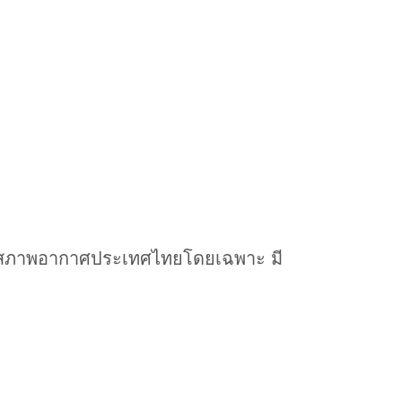
งในสภาพอากาศประเทศไทยโดยเฉพาะ มี