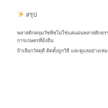
สรุป
พลาสติกคลุมวัชพืชไม่ใช่แค่แผ่นพลาสติกธรร
การเกษตรที่ยั่งยืน
ถ้าเลือกวัสดุดี ติดตั้งถูกวิธี และดูแลอย่า