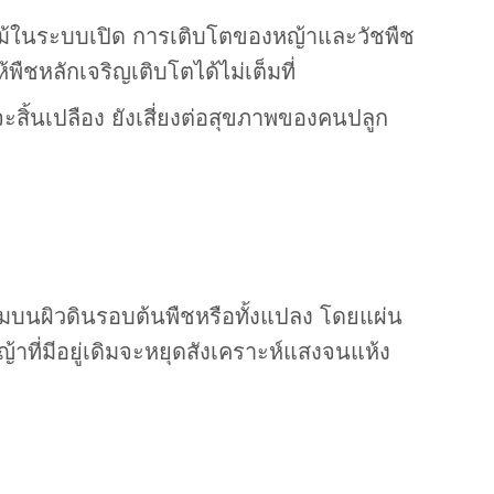
ลไม้ในระบบเปิด การเติบโตของหญ้าและวัชพืช
ืชหลักเจริญเติบโตได้ไม่เต็มที่
สิ้นเปลือง ยังเสี่ยงต่อสุขภาพของคนปลูก
เข้มบนผิวดินรอบต้นพืชหรือทั้งแปลง โดยแผ่น
้าที่มีอยู่เดิมจะหยุดสังเคราะห์แสงจนแห้ง