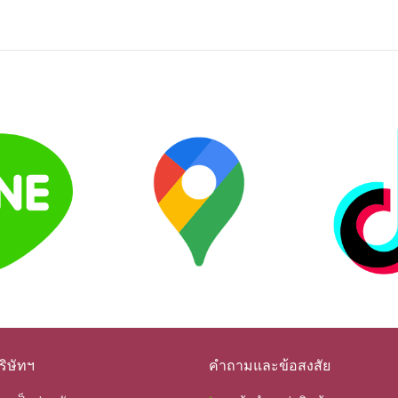
ิษัทฯ
คำถามและข้อสงสัย