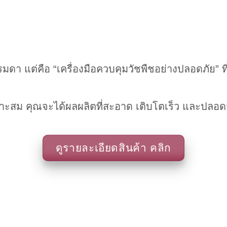
มดา แต่คือ “เครื่องมือควบคุมวัชพืชอย่างปลอดภัย” 
งเหมาะสม คุณจะได้ผลผลิตที่สะอาด เติบโตเร็ว และปลอด
ดูรายละเอียดสินค้า คลิก