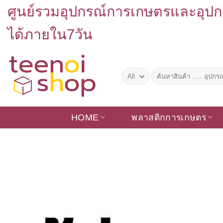
Skip
ศูนย์รวมอุปกรณ์การเกษตรและอุปก
to
content
ได้ภายใน7วัน
ค้นหา:
HOME
พลาสติกการเกษตร