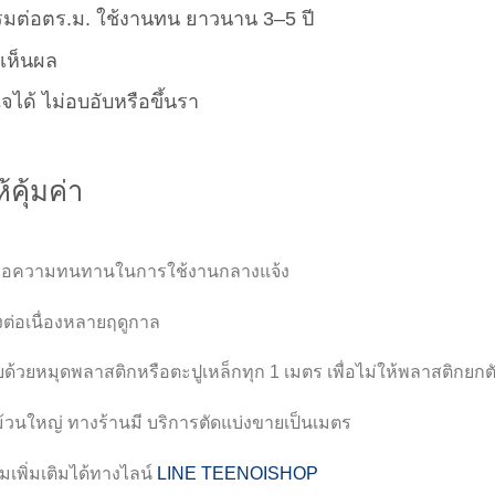
รมต่อตร.ม. ใช้งานทน ยาวนาน 3–5 ปี
เห็นผล
จได้ ไม่อบอับหรือขึ้นรา
คุ้มค่า
. เพื่อความทนทานในการใช้งานกลางแจ้ง
งต่อเนื่องหลายฤดูกาล
ด้วยหมุดพลาสติกหรือตะปูเหล็กทุก 1 เมตร เพื่อไม่ให้พลาสติกยกต
ม้วนใหญ่ ทางร้านมี บริการตัดแบ่งขายเป็นเมตร
พิ่มเติมได้ทางไลน์
LINE TEENOISHOP