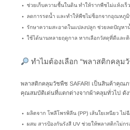
ช่วยเก็บความชื้นในดิน ทำให้รากพืชไม่แห้งเร็
ลดการรดน้ำ และทำให้พืชไม่ช็อกจากอุณหภูมิพื้
รักษาความสะอาดในแปลงปลูก ช่วยลดปัญหาน้ำ
ใช้ได้นานหลายฤดูกาล หากเลือกวัสดุที่ดีและติดต
ทำไมต้องเลือก “พลาสติกคลุมว
พลาสติกคลุมวัชพืช SAFARI เป็นสินค้าคุ
คุณสมบัติเด่นที่แตกต่างจากผ้าคลุมทั่วไป ดังน
ผลิตจาก โพลีโพรพิลีน (PP) เส้นใยเหนียว ไม่ฉี
ผสม สารป้องกันรังสี UV ช่วยให้พลาสติกไม่