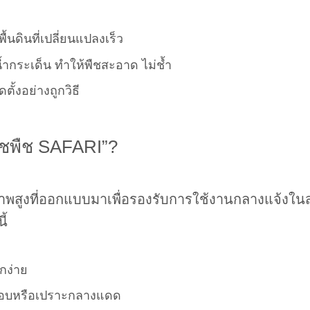
ว
นดินที่เปลี่ยนแปลงเร็ว
กระเด็น ทำให้พืชสะอาด ไม่ช้ำ
ั้งอย่างถูกวิธี
ัชพืช SAFARI”?
ณภาพสูงที่ออกแบบมาเพื่อรองรับการใช้งานกลางแจ้
ี้
กง่าย
กรอบหรือเปราะกลางแดด