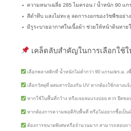
ความหนาเฉลี่ย 285 ไมครอน / น้ำหนัก 90 แก
สีดำทึบ แสงไม่ทะลุ ลดการงอกของวัชพืชอย่าง
มีรูระบายอากาศในเนื้อผ้า ช่วยให้หน้าดินหายใ
เคล็ดลับสำคัญในการเลือกใช้ให้
เลือกพลาสติกที่ น้ำหนักไม่ต่ำกว่า 90 แกรม/ตร.ม
เลือกวัสดุที่ ผสมสารป้องกัน UV หากต้องใช้กลางแจ้
หากใช้ในพื้นที่กว้าง หรือเจอลมแรงบ่อย ควร ยึดขอบ
หากต้องการความพอดีกับพื้นที่ หรือไม่อยากซื้อเป็น
ต้องการขนาดพิเศษหรือจำนวนมาก สามารถสอบถามเ